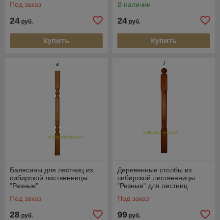
Под заказ
В наличии
24
24
руб.
руб.
Купить
Купить
Балясины для лестниц из
Деревянные столбы из
сибирской лиственницы
сибирской лиственницы
"Резные"
"Резные" для лестниц
Под заказ
Под заказ
28
99
руб.
руб.