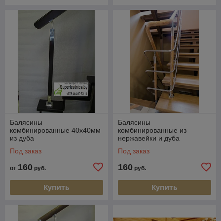
Балясины
Балясины
комбинированные 40х40мм
комбинированные из
из дуба
нержавейки и дуба
Под заказ
Под заказ
160
160
от
руб.
руб.
Купить
Купить