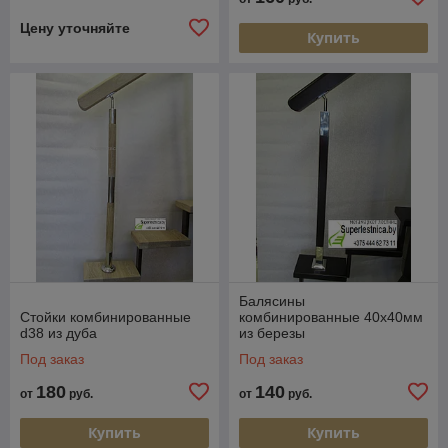
Цену уточняйте
Купить
Балясины
Стойки комбинированные
комбинированные 40х40мм
d38 из дуба
из березы
Под заказ
Под заказ
180
140
от
руб.
от
руб.
Купить
Купить