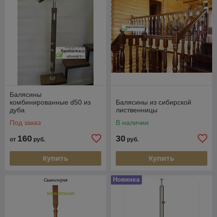
Балясины
комбинированные d50 из
Балясины из сибирской
дуба
лиственницы
Под заказ
В наличии
160
30
от
руб.
руб.
Купить
Купить
Новинка