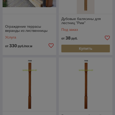
Дубовые балясины для
лестниц "Рим"
Ограждение террасы
Под заказ
веранды из лиственницы
Услуга
38
от
руб.
330
от
руб./пог.м
Купить