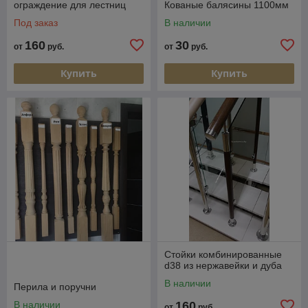
ограждение для лестниц
Кованые балясины 1100мм
Под заказ
В наличии
160
30
от
руб.
от
руб.
Купить
Купить
Стойки комбинированные
d38 из нержавейки и дуба
В наличии
Перила и поручни
В наличии
160
от
руб.