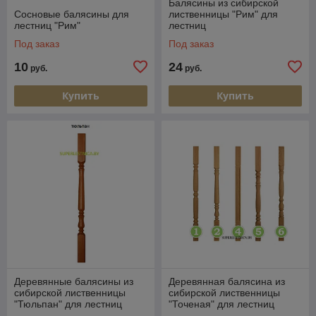
Балясины из сибирской
Сосновые балясины для
лиственницы "Рим" для
лестниц "Рим"
лестниц
Под заказ
Под заказ
10
24
руб.
руб.
Купить
Купить
Деревянные балясины из
Деревянная балясина из
сибирской лиственницы
сибирской лиственницы
"Тюльпан" для лестниц
"Точеная" для лестниц