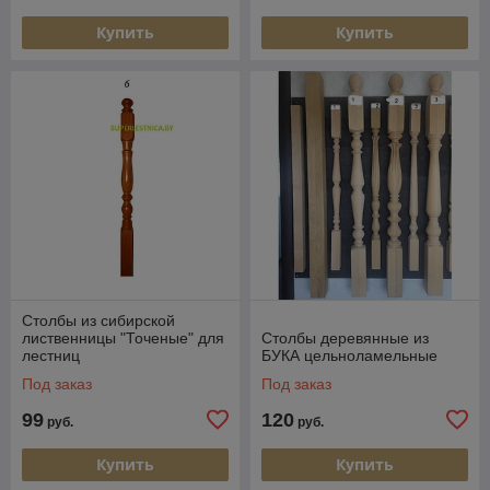
Купить
Купить
Столбы из сибирской
лиственницы "Точеные" для
Столбы деревянные из
лестниц
БУКА цельноламельные
Под заказ
Под заказ
99
120
руб.
руб.
Купить
Купить