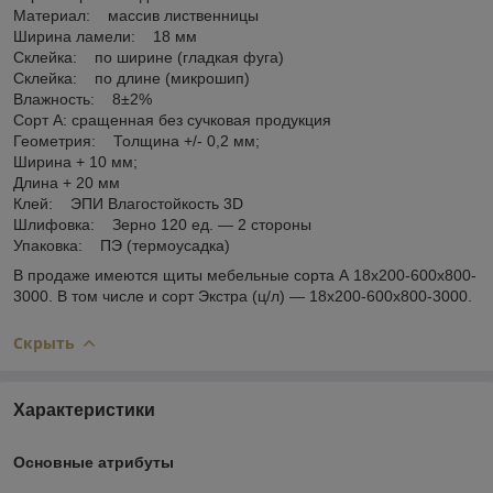
Материал: массив лиственницы
Ширина ламели: 18 мм
Склейка: по ширине (гладкая фуга)
Склейка: по длине (микрошип)
Влажность: 8±2%
Сорт А: сращенная без сучковая продукция
Геометрия: Толщина +/- 0,2 мм;
Ширина + 10 мм;
Длина + 20 мм
Клей: ЭПИ Влагостойкость 3D
Шлифовка: Зерно 120 ед. ― 2 стороны
Упаковка: ПЭ (термоусадка)
В продаже имеются щиты мебельные сорта А 18х200-600х800-
3000. В том числе и сорт Экстра (ц/л) ― 18х200-600х800-3000.
Скрыть
Характеристики
Основные атрибуты