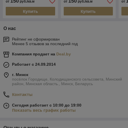
150
150
от
руб./кв.м
от
руб./кв.м
от
Купить
Купить
О нас
Рейтинг не сформирован
Менее 5 отзывов за последний год
Компания продает на
Deal.by
Работает с 24.09.2014
г. Минск
посёлок Городище, Колодищанского сельсовета, Минский
район, Минская область., Минск, Беларусь
Контакты
Сегодня работает с 10:00 до 19:00
Показать весь график работы
Отзывы о магазине