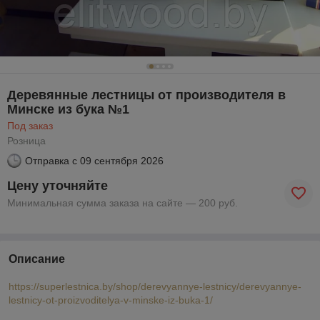
Деревянные лестницы от производителя в
Минске из бука №1
Под заказ
Розница
Отправка с
09 сентября 2026
Цену уточняйте
Минимальная сумма заказа на сайте — 200 руб.
Описание
https://superlestnica.by/shop/derevyannye-lestnicy/derevyannye-
lestnicy-ot-proizvoditelya-v-minske-iz-buka-1/