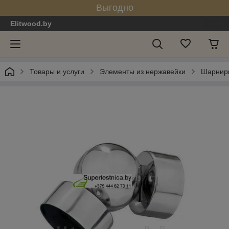
Выгодно
Elitwood.by
Товары и услуги
Элементы из нержавейки
Шарнирн