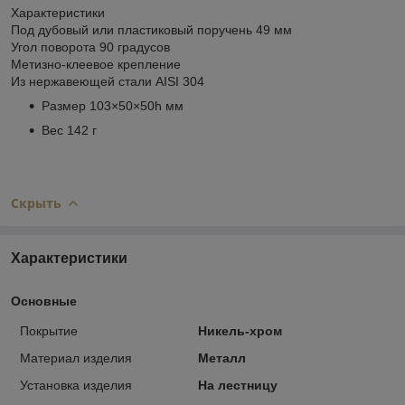
Характеристики
Под дубовый или пластиковый поручень 49 мм
Угол поворота 90 градусов
Метизно-клеевое крепление
Из нержавеющей стали AISI 304
Размер 103×50×50h мм
Вес 142 г
Скрыть
Характеристики
Основные
Покрытие
Никель-хром
Материал изделия
Металл
Установка изделия
На лестницу